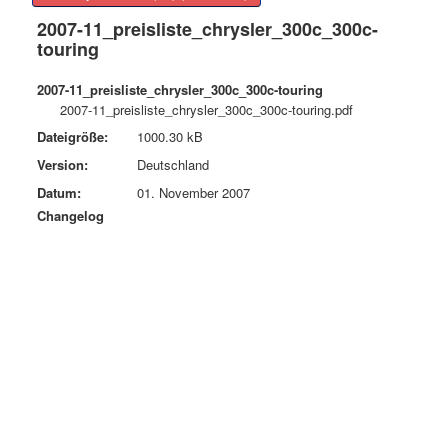
2007-11_preisliste_chrysler_300c_300c-
touring
2007-11_preisliste_chrysler_300c_300c-touring
2007-11_preisliste_chrysler_300c_300c-touring.pdf
Dateigröße:
1000.30 kB
Version:
Deutschland
Datum:
01. November 2007
Changelog