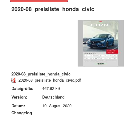
2020-08_preisliste_honda_civic
2020-08_preisliste_honda_civic
2020-08_preisliste_honda_civic.pdf
Dateigröße:
467.62 kB
Version:
Deutschland
Datum:
10. August 2020
Changelog