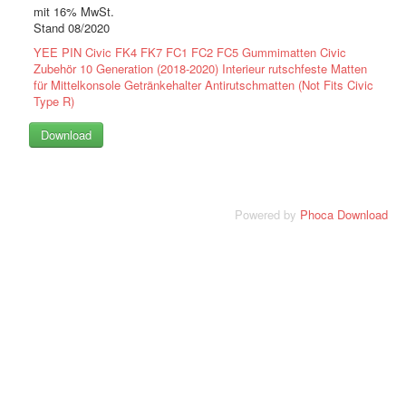
mit 16% MwSt.
Stand 08/2020
YEE PIN Civic FK4 FK7 FC1 FC2 FC5 Gummimatten Civic
Zubehör 10 Generation (2018-2020) Interieur rutschfeste Matten
für Mittelkonsole Getränkehalter Antirutschmatten (Not Fits Civic
Type R)
Powered by
Phoca Download