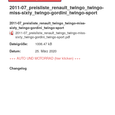
2011-07_preisliste_renault_twingo_twingo-
miss-sixty_twingo-gordini_twingo-sport
2011-07_preisliste_renault_twingo_twingo-miss-
sixty_twingo-gordini_twingo-sport
2011-07_preisliste_renault_twingo_twingo-miss-
sixty_twingo-gordini_twingo-sport.pdf
Dateigröße:
1006.47 kB
Datum:
25. März 2020
+++ AUTO UND MOTORRAD (hier klicken) +++
Changelog