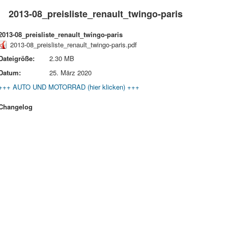
2013-08_preisliste_renault_twingo-paris
2013-08_preisliste_renault_twingo-paris
2013-08_preisliste_renault_twingo-paris.pdf
Dateigröße:
2.30 MB
Datum:
25. März 2020
+++ AUTO UND MOTORRAD (hier klicken) +++
Changelog