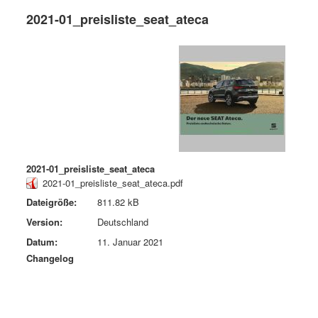
2021-01_preisliste_seat_ateca
2021-01_preisliste_seat_ateca
2021-01_preisliste_seat_ateca.pdf
Dateigröße:
811.82 kB
Version:
Deutschland
Datum:
11. Januar 2021
Changelog