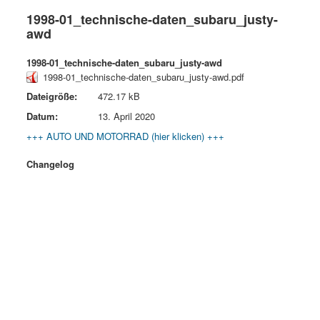
1998-01_technische-daten_subaru_justy-
awd
1998-01_technische-daten_subaru_justy-awd
1998-01_technische-daten_subaru_justy-awd.pdf
Dateigröße:
472.17 kB
Datum:
13. April 2020
+++ AUTO UND MOTORRAD (hier klicken) +++
Changelog