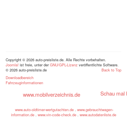
Copyright © 2026 auto-preisliste.de. Alle Rechte vorbehalten.
Joomla!
ist freie, unter der
GNU/GPL-Lizenz
veröffentlichte Software.
© 2026 auto-preisliste.de
Back to Top
Downloadbereich
Fahrzeuginformationen
Schau mal h
www.mobilverzeichnis.de
www.auto-oldtimer-wertgutachten.de
.
www.gebrauchtwagen-
information.de
.
www.vin-code-check.de
.
www.autodatenliste.de