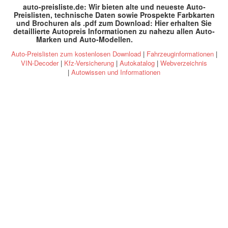
auto-preisliste.de: Wir bieten alte und neueste Auto-
Preislisten, technische Daten sowie Prospekte Farbkarten
und Brochuren als .pdf zum Download: Hier erhalten Sie
detaillierte Autopreis Informationen zu nahezu allen Auto-
Marken und Auto-Modellen
.
specs and prices
Auto-Preislisten zum kostenlosen Download
|
Fahrzeuginformationen
|
VIN-Decoder
|
Kfz-Versicherung
|
Autokatalog
|
Webverzeichnis
|
Autowissen und Informationen