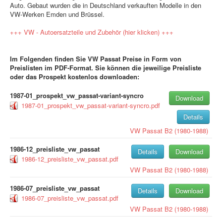
Auto. Gebaut wurden die in Deutschland verkauften Modelle in den
VW-Werken Emden und Brüssel.
+++ VW - Autoersatzteile und Zubehör (hier klicken) +++
Im Folgenden finden Sie VW Passat Preise in Form von
Preislisten im PDF-Format. Sie können die jeweilige Preisliste
oder das Prospekt kostenlos downloaden:
1987-01_prospekt_vw_passat-variant-syncro
Download
1987-01_prospekt_vw_passat-variant-syncro.pdf
Details
VW
Passat B2 (1980-1988)
1986-12_preisliste_vw_passat
Details
Download
1986-12_preisliste_vw_passat.pdf
VW
Passat B2 (1980-1988)
1986-07_preisliste_vw_passat
Details
Download
1986-07_preisliste_vw_passat.pdf
VW
Passat B2 (1980-1988)