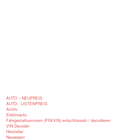
AUTO – NEUPREIS
AUTO - LISTENPREIS
Archiv
Elektroauto
Fahrgestellnummern (FIN/VIN) entschlüsseln / decodieren
VIN Decoder
Hersteller
Neuwagen