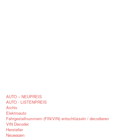
AUTO – NEUPREIS
AUTO - LISTENPREIS
Archiv
Elektroauto
Fahrgestellnummern (FIN/VIN) entschlüsseln / decodieren
VIN Decoder
Hersteller
Neuwagen