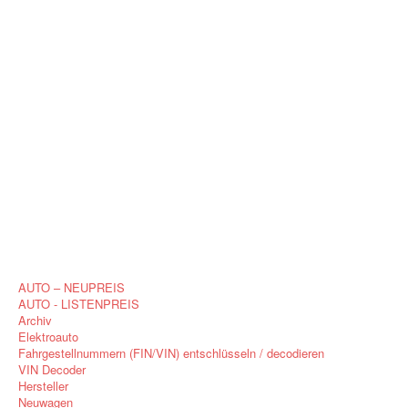
AUTO – NEUPREIS
AUTO - LISTENPREIS
Archiv
Elektroauto
Fahrgestellnummern (FIN/VIN) entschlüsseln / decodieren
VIN Decoder
Hersteller
Neuwagen