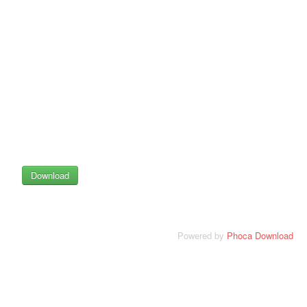
Powered by
Phoca Download