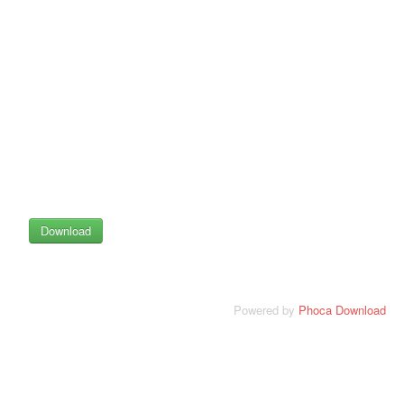
Powered by
Phoca Download