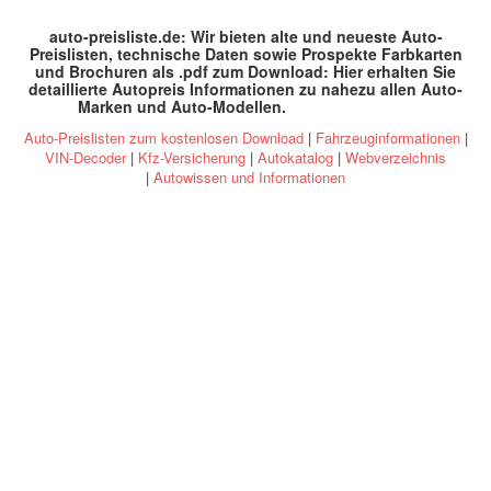
auto-preisliste.de: Wir bieten alte und neueste Auto-
Preislisten, technische Daten sowie Prospekte Farbkarten
und Brochuren als .pdf zum Download: Hier erhalten Sie
detaillierte Autopreis Informationen zu nahezu allen Auto-
Marken und Auto-Modellen
.
specs and prices
Auto-Preislisten zum kostenlosen Download
|
Fahrzeuginformationen
|
VIN-Decoder
|
Kfz-Versicherung
|
Autokatalog
|
Webverzeichnis
|
Autowissen und Informationen