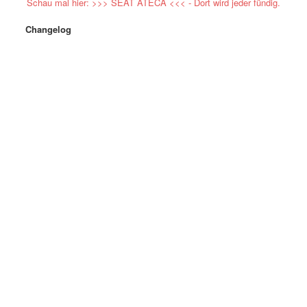
Schau mal hier: >>> SEAT ATECA <<< - Dort wird jeder fündig.
Changelog