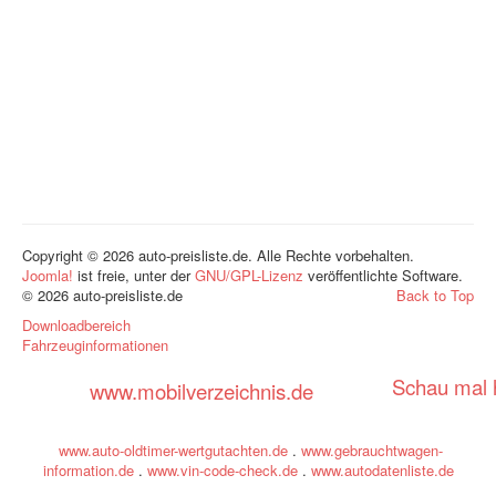
Copyright © 2026 auto-preisliste.de. Alle Rechte vorbehalten.
Joomla!
ist freie, unter der
GNU/GPL-Lizenz
veröffentlichte Software.
© 2026 auto-preisliste.de
Back to Top
Downloadbereich
Fahrzeuginformationen
Schau mal h
www.mobilverzeichnis.de
www.auto-oldtimer-wertgutachten.de
.
www.gebrauchtwagen-
information.de
.
www.vin-code-check.de
.
www.autodatenliste.de