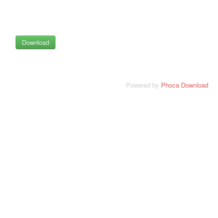
Powered by
Phoca Download