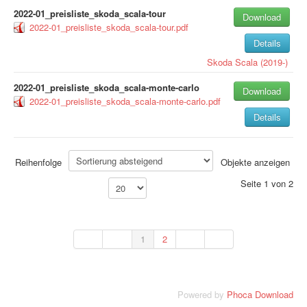
2022-01_preisliste_skoda_scala-tour
Download
2022-01_preisliste_skoda_scala-tour.pdf
Details
Skoda
Scala (2019-)
2022-01_preisliste_skoda_scala-monte-carlo
Download
2022-01_preisliste_skoda_scala-monte-carlo.pdf
Details
Reihenfolge
Objekte anzeigen
Seite 1 von 2
1
2
Powered by
Phoca Download