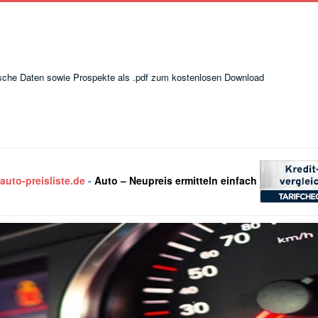
hnische Daten sowie Prospekte als .pdf zum kostenlosen Download
uto-preisliste.de
-
Auto – Neupreis ermitteln einfach