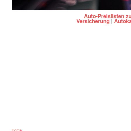
Auto-Preislisten 
Versicherung
|
Autoka
Home