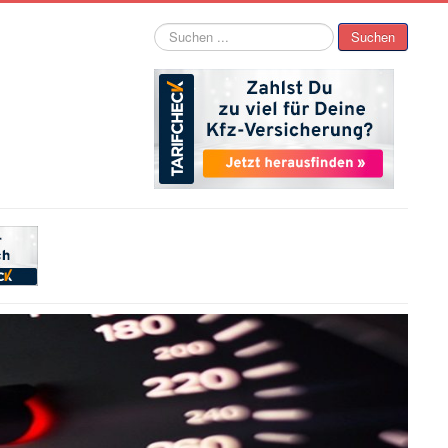
Suchen
Suchen
...