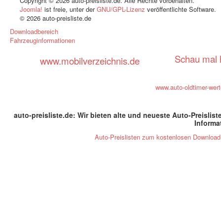
Copyright © 2026 auto-preisliste.de. Alle Rechte vorbehalten.
Joomla!
ist freie, unter der
GNU/GPL-Lizenz
veröffentlichte Software.
© 2026 auto-preisliste.de
Downloadbereich
Fahrzeuginformationen
Schau mal h
www.mobilverzeichnis.de
www.auto-oldtimer-wer
auto-preisliste.de: Wir bieten alte und neueste Auto-Preislis
Informa
Auto-Preislisten zum kostenlosen Download