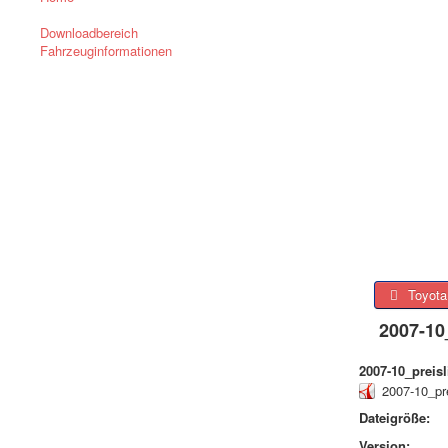
Downloadbereich
Fahrzeuginformationen
Toyota 
2007-10
2007-10_preisl
2007-10_pre
Dateigröße:
Version: