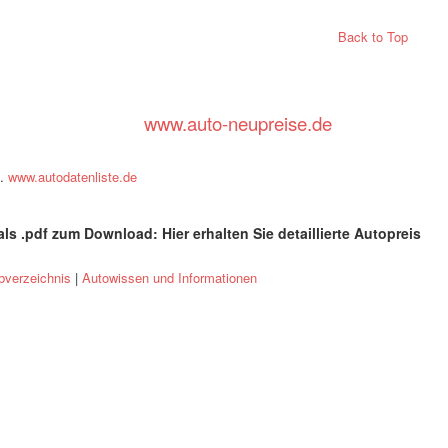
Back to Top
www.auto-neupreise.de
.
www.autodatenliste.de
ls .pdf zum Download: Hier erhalten Sie detaillierte Autopreis
d prices
verzeichnis
|
Autowissen und Informationen