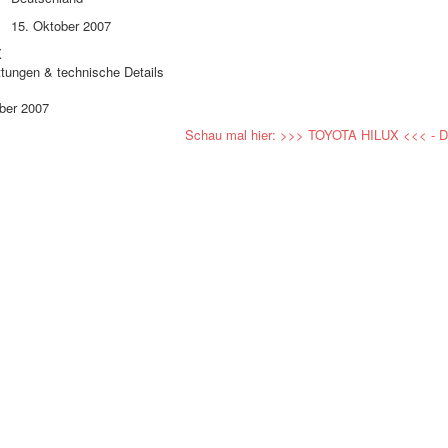
15. Oktober 2007
X
ttungen & technische Details
ber 2007
Schau mal hier: >>> TOYOTA HILUX <<< - Dor