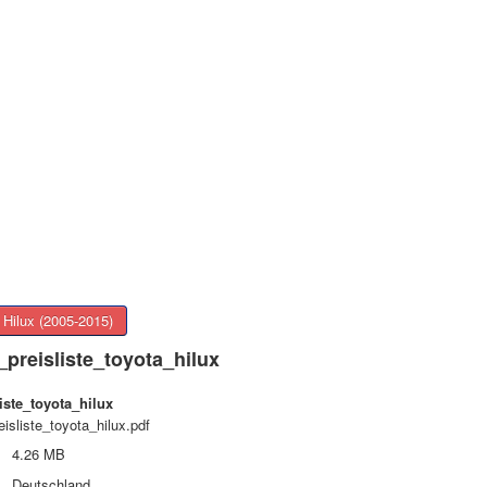
Hilux (2005-2015)
_preisliste_toyota_hilux
iste_toyota_hilux
isliste_toyota_hilux.pdf
4.26 MB
Deutschland