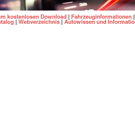
zum kostenlosen Download
|
Fahrzeuginformationen
talog
|
Webverzeichnis
|
Autowissen und Informati