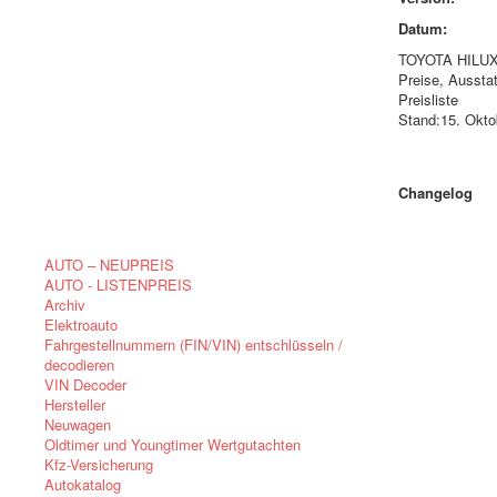
Datum:
TOYOTA HILU
Preise, Aussta
Preisliste
Stand:15. Okto
Changelog
AUTO – NEUPREIS
AUTO - LISTENPREIS
Archiv
Elektroauto
Fahrgestellnummern (FIN/VIN) entschlüsseln /
decodieren
VIN Decoder
Hersteller
Neuwagen
Oldtimer und Youngtimer Wertgutachten
Kfz-Versicherung
Autokatalog