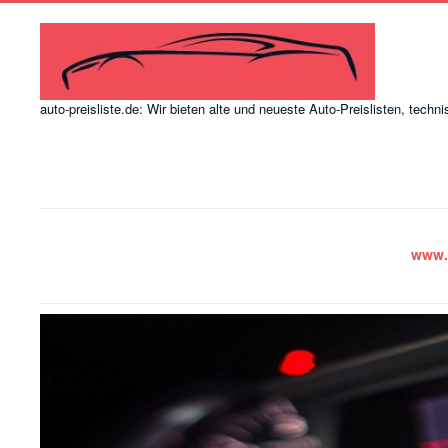
auto-preisliste.de: Wir bieten alte und neueste Auto-Preislisten, tec
www.a