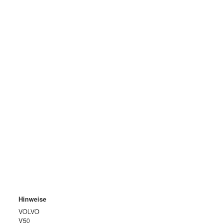
Hinweise
VOLVO
V50