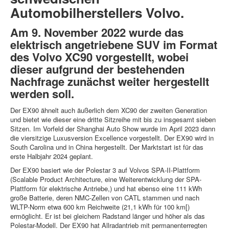
Automobilherstellers Volvo.
Am 9. November 2022 wurde das
elektrisch angetriebene SUV im Format
des Volvo XC90 vorgestellt, wobei
dieser aufgrund der bestehenden
Nachfrage zunächst weiter hergestellt
werden soll.
Der EX90 ähnelt auch äußerlich dem XC90 der zweiten Generation
und bietet wie dieser eine dritte Sitzreihe mit bis zu insgesamt sieben
Sitzen. Im Vorfeld der Shanghai Auto Show wurde im April 2023 dann
die viersitzige Luxusversion Excellence vorgestellt. Der EX90 wird in
South Carolina und in China hergestellt. Der Marktstart ist für das
erste Halbjahr 2024 geplant.
Der EX90 basiert wie der Polestar 3 auf Volvos SPA-II-Plattform
(Scalable Product Architecture, eine Weiterentwicklung der SPA-
Plattform für elektrische Antriebe,) und hat ebenso eine 111 kWh
große Batterie, deren NMC-Zellen von CATL stammen und nach
WLTP-Norm etwa 600 km Reichweite (21,1 kWh für 100 km[)
ermöglicht. Er ist bei gleichem Radstand länger und höher als das
Polestar-Modell. Der EX90 hat Allradantrieb mit permanenterregten