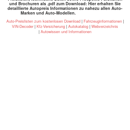
und Brochuren als .pdf zum Download: Hier erhalten Sie
detaillierte Autopreis Informationen zu nahezu allen Auto-
Marken und Auto-Modellen
.
specs and prices
Auto-Preislisten zum kostenlosen Download
|
Fahrzeuginformationen
|
VIN-Decoder
|
Kfz-Versicherung
|
Autokatalog
|
Webverzeichnis
|
Autowissen und Informationen