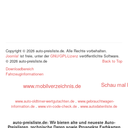
Copyright © 2026 auto-preisliste.de. Alle Rechte vorbehalten.
Joomla!
ist freie, unter der
GNU/GPL-Lizenz
veröffentlichte Software.
© 2026 auto-preisliste.de
Back to Top
Downloadbereich
Fahrzeuginformationen
Schau mal h
www.mobilverzeichnis.de
www.auto-oldtimer-wertgutachten.de
.
www.gebrauchtwagen-
information.de
.
www.vin-code-check.de
.
www.autodatenliste.de
auto-preisliste.de: Wir bieten alte und neueste Auto-
Preislisten, technische Daten sowie Prospekte Farbkarten