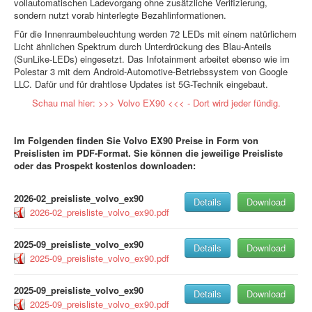
vollautomatischen Ladevorgang ohne zusätzliche Verifizierung,
sondern nutzt vorab hinterlegte Bezahlinformationen.
Für die Innenraumbeleuchtung werden 72 LEDs mit einem natürlichem
Licht ähnlichen Spektrum durch Unterdrückung des Blau-Anteils
(SunLike-LEDs) eingesetzt. Das Infotainment arbeitet ebenso wie im
Polestar 3 mit dem Android-Automotive-Betriebssystem von Google
LLC. Dafür und für drahtlose Updates ist 5G-Technik eingebaut.
Schau mal hier: >>> Volvo EX90 <<< - Dort wird jeder fündig.
Im Folgenden finden Sie Volvo EX90 Preise in Form von
Preislisten im PDF-Format. Sie können die jeweilige Preisliste
oder das Prospekt kostenlos downloaden:
2026-02_preisliste_volvo_ex90
Details
Download
2026-02_preisliste_volvo_ex90.pdf
2025-09_preisliste_volvo_ex90
Details
Download
2025-09_preisliste_volvo_ex90.pdf
2025-09_preisliste_volvo_ex90
Details
Download
2025-09_preisliste_volvo_ex90.pdf